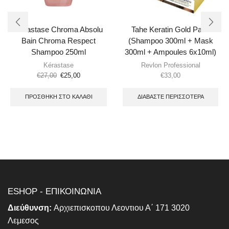
Kerastase Chroma Absolu
Tahe Keratin Gold Pack
Bain Chroma Respect
(Shampoo 300ml + Mask
Shampoo 250ml
300ml + Ampoules 6x10ml)
Kérastase
Revlon Professional
€
27,00
€
25,00
€
33,00
ΠΡΟΣΘΉΚΗ ΣΤΟ ΚΑΛΆΘΙ
ΔΙΑΒΆΣΤΕ ΠΕΡΙΣΣΌΤΕΡΑ
ESHOP - ΕΠΙΚΟΙΝΩΝΙΑ
Διεύθυνση:
Αρχιεπισκοπου Λεοντιου Α΄ 171 3020
Λεμεσος