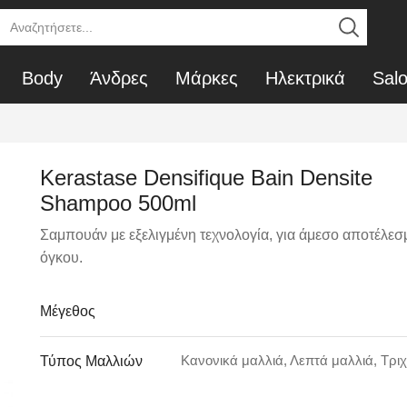
SEARCH
INPUT
Body
Άνδρες
Μάρκες
Ηλεκτρικά
Sal
Kerastase Densifique Bain Densite
Shampoo 500ml
Σαμπουάν με εξελιγμένη τεχνολογία, για άμεσο αποτέλεσ
όγκου.
Μέγεθος
Κανονικά μαλλιά, Λεπτά μαλλιά, Τρ
Τύπος Μαλλιών