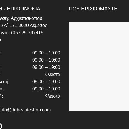
 - ΕΠΙΚΟΙΝΩΝΙΑ
ΠΟΥ ΒΡΙΣΚΟΜΑΣΤΕ
υνση:
Αρχιεπισκοπου
ου Α΄ 171 3020 Λεμεσος
ωνο:
+357 25 747415
:
α:
09:00 – 19:00
09:00 – 19:00
:
09:00 – 19:00
:
Κλειστά
ευή:
09:00 – 19:00
ο:
09:00 – 19:00
ή:
Κλειστά
info@debeauteshop.com