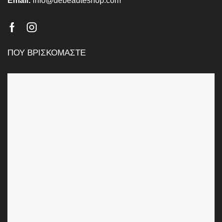
Email:
info@debeauteshop.com
Facebook
Instagram
ΠΟΥ ΒΡΙΣΚΟΜΑΣΤΕ