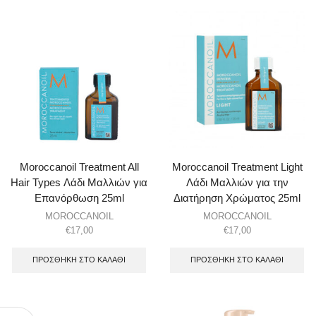
Moroccanoil Treatment All
Moroccanoil Treatment Light
Hair Types Λάδι Μαλλιών για
Λάδι Μαλλιών για την
Επανόρθωση 25ml
Διατήρηση Χρώματος 25ml
MOROCCANOIL
MOROCCANOIL
€
17,00
€
17,00
ΠΡΟΣΘΉΚΗ ΣΤΟ ΚΑΛΆΘΙ
ΠΡΟΣΘΉΚΗ ΣΤΟ ΚΑΛΆΘΙ