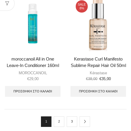
SALE
8%
moroccanoil All in One
Kerastase Curl Manifesto
Leave-In Conditioner 160ml
Sublime Repair Hair Oil 50ml
MOROCCANOIL
Kérastase
€
29,00
€
38,00
€
35,00
ΠΡΟΣΘΉΚΗ ΣΤΟ ΚΑΛΆΘΙ
ΠΡΟΣΘΉΚΗ ΣΤΟ ΚΑΛΆΘΙ
1
2
3