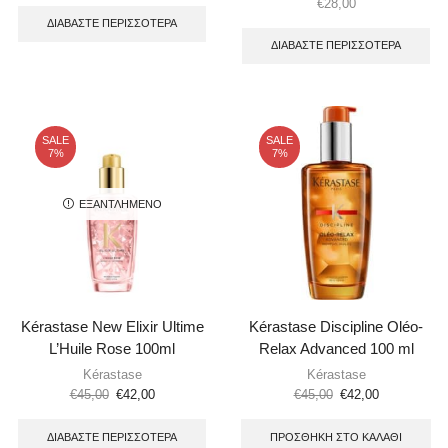
€
28,00
ΔΙΑΒΆΣΤΕ ΠΕΡΙΣΣΌΤΕΡΑ
ΔΙΑΒΆΣΤΕ ΠΕΡΙΣΣΌΤΕΡΑ
SALE
SALE
7%
7%
ΕΞΑΝΤΛΗΜΈΝΟ
Kérastase New Elixir Ultime
Kérastase Discipline Oléo-
L’Huile Rose 100ml
Relax Advanced 100 ml
Kérastase
Kérastase
€
45,00
€
42,00
€
45,00
€
42,00
ΔΙΑΒΆΣΤΕ ΠΕΡΙΣΣΌΤΕΡΑ
ΠΡΟΣΘΉΚΗ ΣΤΟ ΚΑΛΆΘΙ