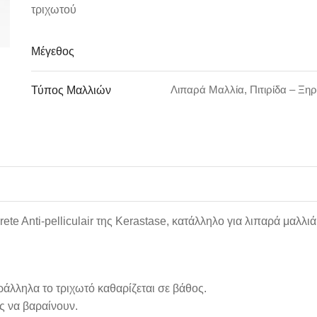
τριχωτού
Μέγεθος
Λιπαρά Μαλλία, Πιτιρίδα – Ξη
Τύπος Μαλλιών
e Anti-pelliculair της Kerastase, κατάλληλο για λιπαρά μαλλιά
λληλα το τριχωτό καθαρίζεται σε βάθος.
ίς να βαραίνουν.