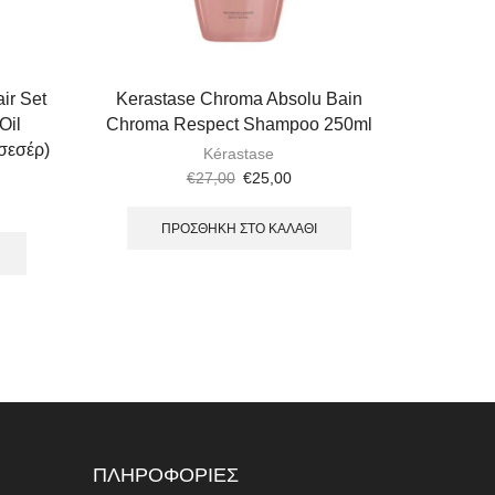
ir Set
Kerastase Chroma Absolu Bain
Kerast
Oil
Chroma Respect Shampoo 250ml
Revital
σεσέρ)
Kérastase
€
27,00
€
25,00
ΠΡΟΣΘΉΚΗ ΣΤΟ ΚΑΛΆΘΙ
Π
ΠΛΗΡΟΦΟΡΙΕΣ