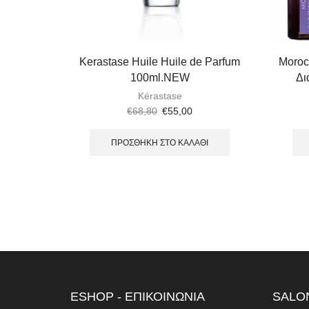
Kerastase Huile Huile de Parfum
Moroc
100ml.NEW
Δι
Kérastase
€
68,80
€
55,00
ΠΡΟΣΘΉΚΗ ΣΤΟ ΚΑΛΆΘΙ
ESHOP - ΕΠΙΚΟΙΝΩΝΙΑ
SALON