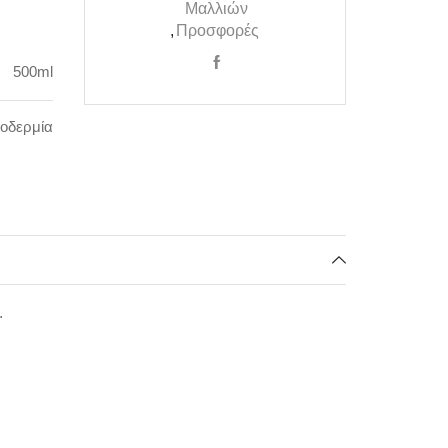
Μαλλιών
,
Προσφορές
500ml
ροδερμία
.