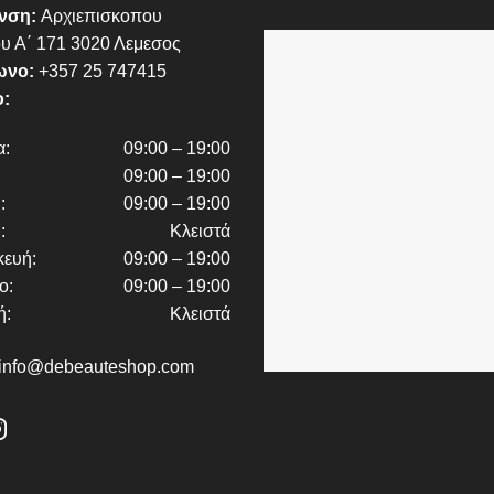
υνση:
Αρχιεπισκοπου
ου Α΄ 171 3020 Λεμεσος
ωνο:
+357 25 747415
:
α:
09:00 – 19:00
09:00 – 19:00
:
09:00 – 19:00
:
Κλειστά
ευή:
09:00 – 19:00
ο:
09:00 – 19:00
ή:
Κλειστά
info@debeauteshop.com
book
Instagram