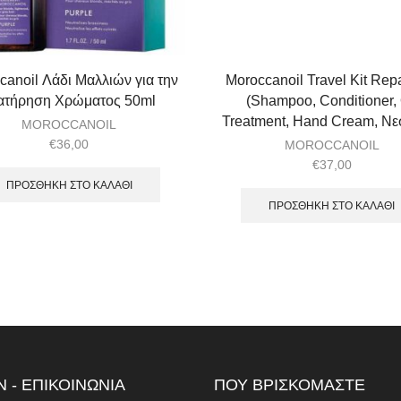
canoil Λάδι Μαλλιών για την
Moroccanoil Travel Kit Repa
ατήρηση Χρώματος 50ml
(Shampoo, Conditioner, 
Treatment, Hand Cream, Νε
MOROCCANOIL
€
36,00
MOROCCANOIL
€
37,00
ΠΡΟΣΘΉΚΗ ΣΤΟ ΚΑΛΆΘΙ
ΠΡΟΣΘΉΚΗ ΣΤΟ ΚΑΛΆΘΙ
 - ΕΠΙΚΟΙΝΩΝΙΑ
ΠΟΥ ΒΡΙΣΚΟΜΑΣΤΕ