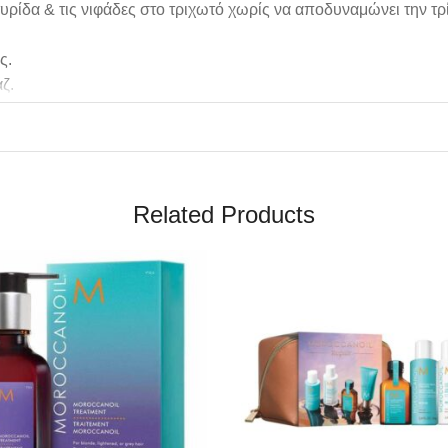
υρίδα & τις νιφάδες στο τριχωτό χωρίς να αποδυναμώνει την τρ
ς.
ζ.
αμέσως και σχολαστικά. Εάν εμφανιστεί ερεθισμός μειώστε τη σ
Related Products