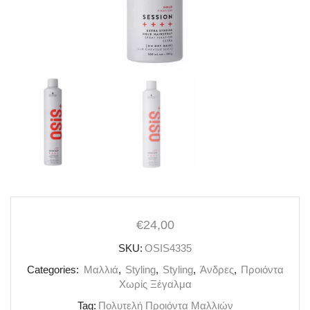
€
24,00
SKU:
OSIS4335
Categories:
Mαλλιά
,
Styling
,
Styling
,
Άνδρες
,
Προιόντα
Χωρίς Ξέγαλμα
Tag:
Πολυτελή Προιόντα Μαλλιών