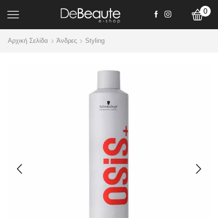
0
Αρχική Σελίδα
Άνδρες
Styling