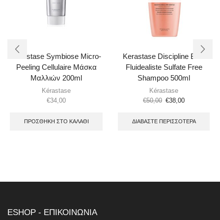
Kerastase Symbiose Micro-
Kerastase Discipline Bain
Peeling Cellulaire Μάσκα
Fluidealiste Sulfate Free
Μαλλιών 200ml
Shampoo 500ml
Kérastase
Kérastase
€
34,00
€
50,00
€
38,00
ΠΡΟΣΘΉΚΗ ΣΤΟ ΚΑΛΆΘΙ
ΔΙΑΒΆΣΤΕ ΠΕΡΙΣΣΌΤΕΡΑ
ESHOP - ΕΠΙΚΟΙΝΩΝΙΑ