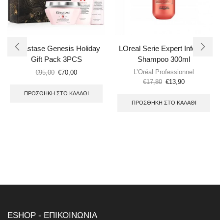
Kerastase Genesis Holiday
LOreal Serie Expert Inforcer
Gift Pack 3PCS
Shampoo 300ml
L’Oréal Professionnel
€
95,00
€
70,00
€
17,80
€
13,90
ΠΡΟΣΘΉΚΗ ΣΤΟ ΚΑΛΆΘΙ
ΠΡΟΣΘΉΚΗ ΣΤΟ ΚΑΛΆΘΙ
ESHOP - ΕΠΙΚΟΙΝΩΝΙΑ