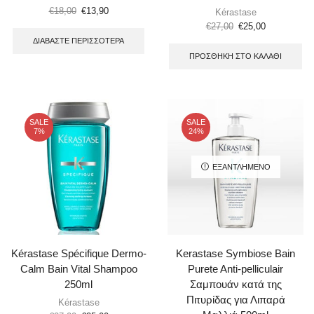
€
18,00
€
13,90
Kérastase
€
27,00
€
25,00
ΔΙΑΒΆΣΤΕ ΠΕΡΙΣΣΌΤΕΡΑ
ΠΡΟΣΘΉΚΗ ΣΤΟ ΚΑΛΆΘΙ
SALE
SALE
7%
24%
ΕΞΑΝΤΛΗΜΈΝΟ
Kérastase Spécifique Dermo-
Kerastase Symbiose Bain
Calm Bain Vital Shampoo
Purete Anti-pelliculair
250ml
Σαμπουάν κατά της
Πιτυρίδας για Λιπαρά
Kérastase