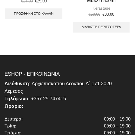
Μαλλιά 500ml
€
27,00
€
25,00
Kérastase
ΠΡΟΣΘΉΚΗ ΣΤΟ ΚΑΛΆΘΙ
€
50,00
€
38,00
ΔΙΑΒΆΣΤΕ ΠΕΡΙΣΣΌΤΕΡΑ
ESHOP - ΕΠΙΚΟΙΝΩΝΙΑ
Διεύθυνση:
Αρχιεπισκοπου Λεοντιου Α΄ 171 3020
Λεμεσος
Τηλέφωνο:
+357 25 747415
Ωράριο:
Δευτέρα:
09:00 – 19:00
Τρίτη:
09:00 – 19:00
Τετάρτη:
09:00 – 19:00